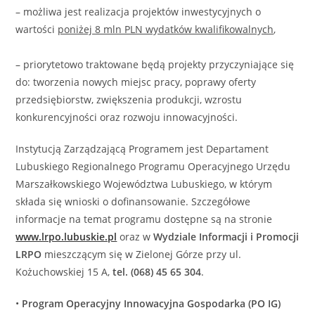
– możliwa jest realizacja projektów inwestycyjnych o
wartości
poniżej 8 mln PLN wydatków kwalifikowalnych
,
– priorytetowo traktowane będą projekty przyczyniające się
do: tworzenia nowych miejsc pracy, poprawy oferty
przedsiębiorstw, zwiększenia produkcji, wzrostu
konkurencyjności oraz rozwoju innowacyjności.
Instytucją Zarządzającą Programem jest Departament
Lubuskiego Regionalnego Programu Operacyjnego Urzędu
Marszałkowskiego Województwa Lubuskiego, w którym
składa się wnioski o dofinansowanie. Szczegółowe
informacje na temat programu dostępne są na stronie
www.lrpo.lubuskie.pl
oraz w
Wydziale Informacji i Promocji
LRPO
mieszczącym się w Zielonej Górze przy ul.
Kożuchowskiej 15 A,
tel. (068) 45 65 304
.
•
Program Operacyjny Innowacyjna Gospodarka (PO IG)