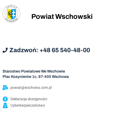
Powiat Wschowski
Zadzwoń: +48 65 540-48-00
Starostwo Powiatowe We Wschowie
Plac Kosynierów 1c, 67-400 Wschowa
powiat@wschowa.com.pl
Deklaracja dostępności
Cyberbezpieczeństwo