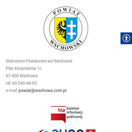
Starostwo Powiatowe we Wschowie
Plac Kosynierów 1c
67-400 Wschowa
tel. 65 540-48-00
e-mail:
powiat@wschowa.com.pl