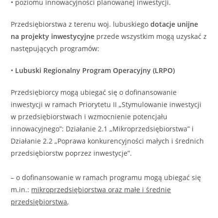
• poziomu innowacyjności planowanej inwestycji.
Przedsiębiorstwa z terenu woj. lubuskiego
dotacje unijne
na projekty inwestycyjne
przede wszystkim mogą uzyskać z
następujących programów:
•
Lubuski Regionalny Program Operacyjny (LRPO)
Przedsiębiorcy mogą ubiegać się o dofinansowanie
inwestycji w ramach Priorytetu II „Stymulowanie inwestycji
w przedsiębiorstwach i wzmocnienie potencjału
innowacyjnego”: Działanie 2.1 „Mikroprzedsiębiorstwa” i
Działanie 2.2 „Poprawa konkurencyjności małych i średnich
przedsiębiorstw poprzez inwestycje”.
– o dofinansowanie w ramach programu mogą ubiegać się
m.in.:
mikroprzedsiębiorstwa oraz małe i średnie
przedsiębiorstwa
,