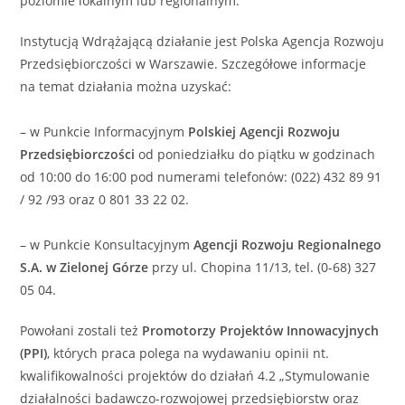
poziomie lokalnym lub regionalnym.
Instytucją Wdrążającą działanie jest Polska Agencja Rozwoju
Przedsiębiorczości w Warszawie. Szczegółowe informacje
na temat działania można uzyskać:
– w Punkcie Informacyjnym
Polskiej Agencji Rozwoju
Przedsiębiorczości
od poniedziałku do piątku w godzinach
od 10:00 do 16:00 pod numerami telefonów: (022) 432 89 91
/ 92 /93 oraz 0 801 33 22 02.
– w Punkcie Konsultacyjnym
Agencji Rozwoju Regionalnego
S.A. w Zielonej Górze
przy ul. Chopina 11/13, tel. (0-68) 327
05 04.
Powołani zostali też
Promotorzy Projektów Innowacyjnych
(PPI)
, których praca polega na wydawaniu opinii nt.
kwalifikowalności projektów do działań 4.2 „Stymulowanie
działalności badawczo-rozwojowej przedsiębiorstw oraz