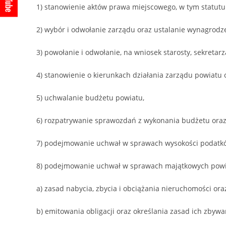
1) stanowienie aktów prawa miejscowego, w tym statutu
2) wybór i odwołanie zarządu oraz ustalanie wynagrodz
3) powołanie i odwołanie, na wniosek starosty, sekret
4) stanowienie o kierunkach działania zarządu powiatu 
5) uchwalanie budżetu powiatu,
6) rozpatrywanie sprawozdań z wykonania budżetu oraz 
7) podejmowanie uchwał w sprawach wysokości podatków
8) podejmowanie uchwał w sprawach majątkowych powi
a) zasad nabycia, zbycia i obciążania nieruchomości ora
b) emitowania obligacji oraz określania zasad ich zbyw