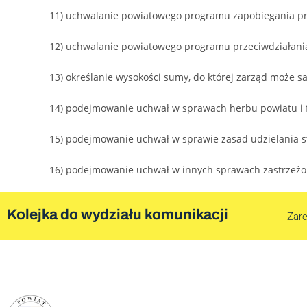
11) uchwalanie powiatowego programu zapobiegania prz
12) uchwalanie powiatowego programu przeciwdziałania 
13) określanie wysokości sumy, do której zarząd może s
14) podejmowanie uchwał w sprawach herbu powiatu i f
15) podejmowanie uchwał w sprawie zasad udzielania s
16) podejmowanie uchwał w innych sprawach zastrzeżo
Kolejka do wydziału komunikacji
Zare