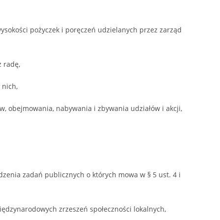
ysokości pożyczek i poręczeń udzielanych przez zarząd
 radę,
 nich,
w, obejmowania, nabywania i zbywania udziałów i akcji,
zenia zadań publicznych o których mowa w § 5 ust. 4 i
ędzynarodowych zrzeszeń społeczności lokalnych,