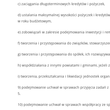
c) zaciągania długoterminowych kredytów i pożyczek,
d) ustalania maksymalnej wysokości pożyczek i kredytó
w roku budżetowym,
e) zobowiązań w zakresie podejmowania inwestycji i rem
f) tworzenia i przystępowania do związków, stowarzyszeń
g) tworzenia i przystępowania do spółek, ich rozwiązyw
h) współdziałania z innymi powiatami i gminami, jeżeli 
i) tworzenia, przekształcania i likwidacji jednostek org
9) podejmowanie uchwał w sprawach przyjęcia zadań z z
5,
10) podejmowanie uchwał w sprawach współpracy ze spo