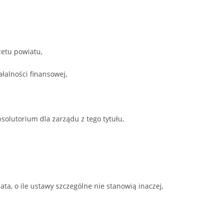
żetu powiatu,
łalności finansowej,
olutorium dla zarządu z tego tytułu,
ta, o ile ustawy szczególne nie stanowią inaczej,