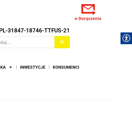
PL-31847-18746-TTFUS-21
YKA
INWESTYCJE
KONSUMENCI