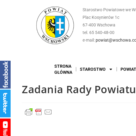
Starostwo Powiatowe we W
Plac Kosynierów 1c
67-400 Wschowa
tel. 65 540-48-00
e-mail:
powiat@wschowa.co
STRONA
STAROSTWO
POWIA
GŁÓWNA
Zadania Rady Powiat