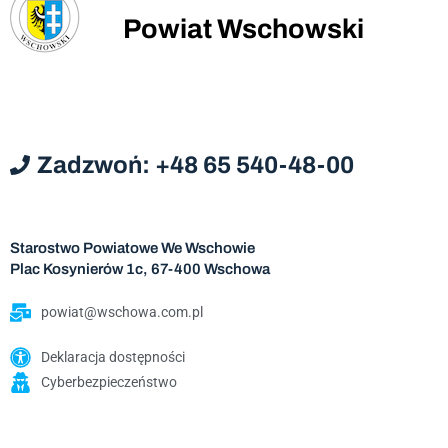
Powiat Wschowski
Zadzwoń: +48 65 540-48-00
Starostwo Powiatowe We Wschowie
Plac Kosynierów 1c, 67-400 Wschowa
powiat@wschowa.com.pl
Deklaracja dostępności
Cyberbezpieczeństwo