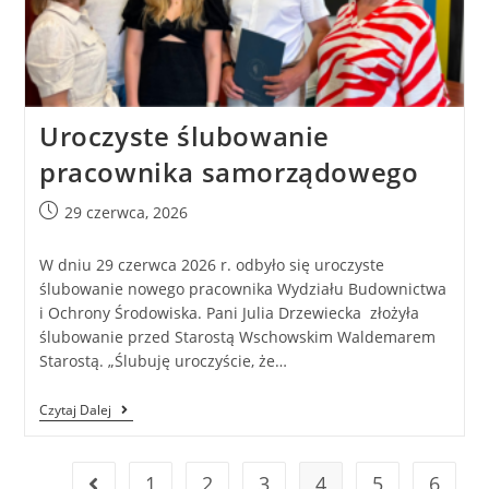
Uroczyste ślubowanie
pracownika samorządowego
29 czerwca, 2026
W dniu 29 czerwca 2026 r. odbyło się uroczyste
ślubowanie nowego pracownika Wydziału Budownictwa
i Ochrony Środowiska. Pani Julia Drzewiecka złożyła
ślubowanie przed Starostą Wschowskim Waldemarem
Starostą. „Ślubuję uroczyście, że…
Czytaj Dalej
1
2
3
4
5
6