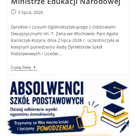
Ministrze Edukacji Narodowej
3 lipca, 2026
Dyrektor I Liceum Ogólnokształcącego z Oddziałami
Dwujęzycznymi im. T. Zana we Wschowie, Pani Agata
Karolczyk-Kozyra, dnia 2 lipca 2026 r. uczestniczyła w
kolejnym posiedzeniu Rady Dyrektorów Szkół
Podstawowych i Liceów…
Czytaj Dalej