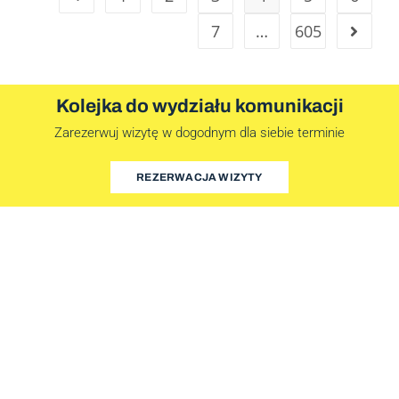
7
…
605
Kolejka do wydziału komunikacji
Zarezerwuj wizytę w dogodnym dla siebie terminie
REZERWACJA WIZYTY