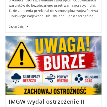
o konieczności zapewnienia zwierzętom odpowiednich
warunków do bezpiecznego przetrwania gorących dni.
Takie zalecenia przekazał do samorządów województwa
lubuskiego Wojewoda Lubuski, apelując o szczególną…
Czytaj Dalej
IMGW wydał ostrzeżenie II