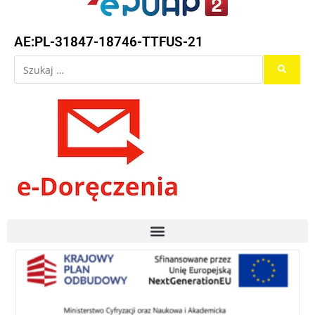
AE:PL-31847-18746-TTFUS-21