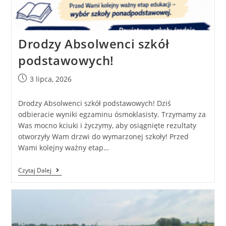
Drodzy Absolwenci szkół
podstawowych!
3 lipca, 2026
Drodzy Absolwenci szkół podstawowych! Dziś
odbieracie wyniki egzaminu ósmoklasisty. Trzymamy za
Was mocno kciuki i życzymy, aby osiągnięte rezultaty
otworzyły Wam drzwi do wymarzonej szkoły! Przed
Wami kolejny ważny etap…
Czytaj Dalej