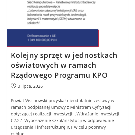
Kolejny sprzęt w jednostkach
oświatowych w ramach
Rządowego Programu KPO
3 lipca, 2026
Powiat Wschowski pozyskał nieodpłatnie zestawy w
ramach podpisanej umowy z Ministrem Cyfryzacji
dotyczącej realizacji inwestycji: „Wdrażanie inwestycji
C2.2.1 Wyposażenie szkół/instytucji w odpowiednie
urządzenia i infrastrukturę ICT w celu poprawy
ogólnej…