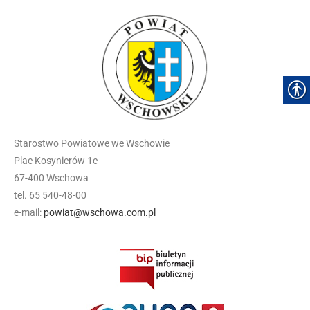
Starostwo Powiatowe we Wschowie
Plac Kosynierów 1c
67-400 Wschowa
tel. 65 540-48-00
e-mail:
powiat@wschowa.com.pl