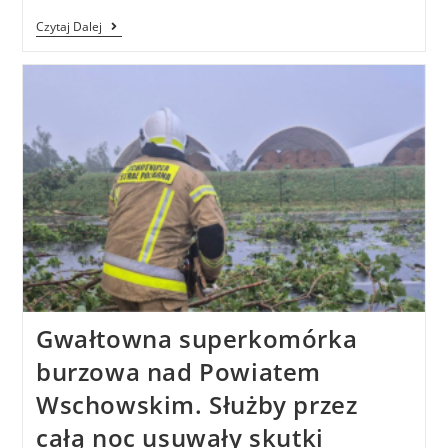
Czytaj Dalej
Gwałtowna superkomórka
burzowa nad Powiatem
Wschowskim. Służby przez
całą noc usuwały skutki