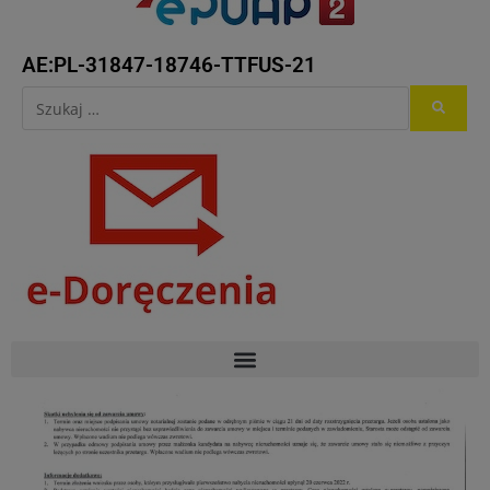
AE:PL-31847-18746-TTFUS-21