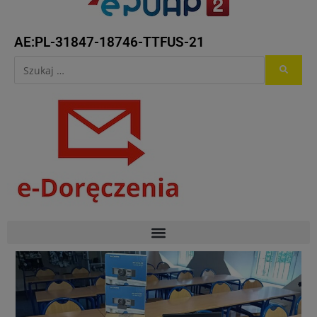
AE:PL-31847-18746-TTFUS-21