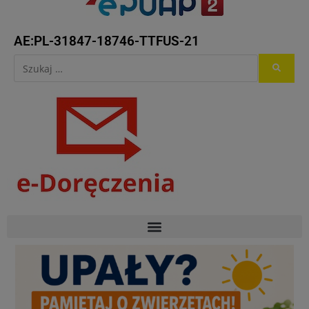
AE:PL-31847-18746-TTFUS-21