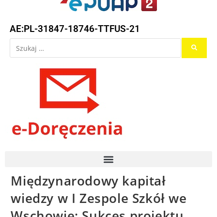
AE:PL-31847-18746-TTFUS-21
Międzynarodowy kapitał
wiedzy w I Zespole Szkół we
Wschowie: Sukces projektu