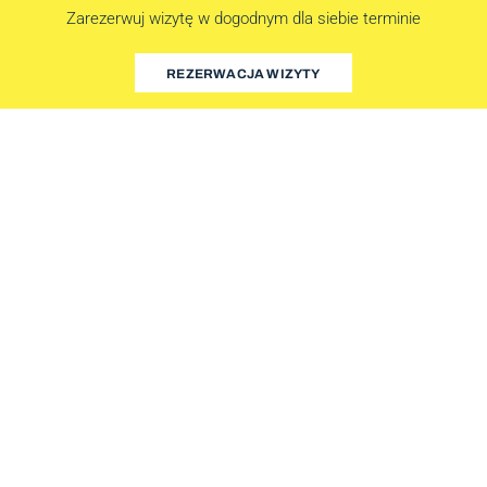
Zarezerwuj wizytę w dogodnym dla siebie terminie
REZERWACJA WIZYTY