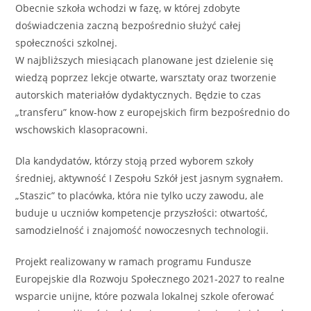
Obecnie szkoła wchodzi w fazę, w której zdobyte
doświadczenia zaczną bezpośrednio służyć całej
społeczności szkolnej.
W najbliższych miesiącach planowane jest dzielenie się
wiedzą poprzez lekcje otwarte, warsztaty oraz tworzenie
autorskich materiałów dydaktycznych. Będzie to czas
„transferu” know-how z europejskich firm bezpośrednio do
wschowskich klasopracowni.
Dla kandydatów, którzy stoją przed wyborem szkoły
średniej, aktywność I Zespołu Szkół jest jasnym sygnałem.
„Staszic” to placówka, która nie tylko uczy zawodu, ale
buduje u uczniów kompetencje przyszłości: otwartość,
samodzielność i znajomość nowoczesnych technologii.
Projekt realizowany w ramach programu Fundusze
Europejskie dla Rozwoju Społecznego 2021-2027 to realne
wsparcie unijne, które pozwala lokalnej szkole oferować