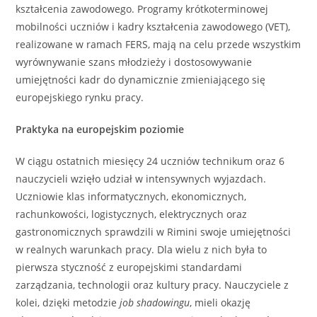
kształcenia zawodowego. Programy krótkoterminowej
mobilności uczniów i kadry kształcenia zawodowego (VET),
realizowane w ramach FERS, mają na celu przede wszystkim
wyrównywanie szans młodzieży i dostosowywanie
umiejętności kadr do dynamicznie zmieniającego się
europejskiego rynku pracy.
Praktyka na europejskim poziomie
W ciągu ostatnich miesięcy 24 uczniów technikum oraz 6
nauczycieli wzięło udział w intensywnych wyjazdach.
Uczniowie klas informatycznych, ekonomicznych,
rachunkowości, logistycznych, elektrycznych oraz
gastronomicznych sprawdzili w Rimini swoje umiejętności
w realnych warunkach pracy. Dla wielu z nich była to
pierwsza styczność z europejskimi standardami
zarządzania, technologii oraz kultury pracy. Nauczyciele z
kolei, dzięki metodzie
job shadowingu
, mieli okazję