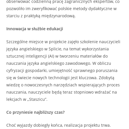
obserwować codzienną pracę zagranicznych ekspertów, co
pozwoliło im zweryfikować polskie metody dydaktyczne w
starciu z praktyką międzynarodową.
Innowacja w służbie edukacji
Szczególne miejsce w projekcie zajęło szkolenie nauczycieli
języka angielskiego w Splicie, na temat wykorzystania
sztucznej inteligencji (AI) w tworzeniu materiałów do
nauczania języka angielskiego zawodowego. W obliczu
cyfryzacji gospodarki, umiejętność sprawnego poruszania
się w świecie nowych technologii jest kluczowa. Zdobytą
wiedzę o nowoczesnych narzędziach wspierających proces
nauczania, nauczyciele będą teraz stopniowo wdrażać na
lekcjach w „Staszicu”.
Co przyniesie najbliższy czas?
Choć wyjazdy dobiegły końca, realizacja projektu trwa.