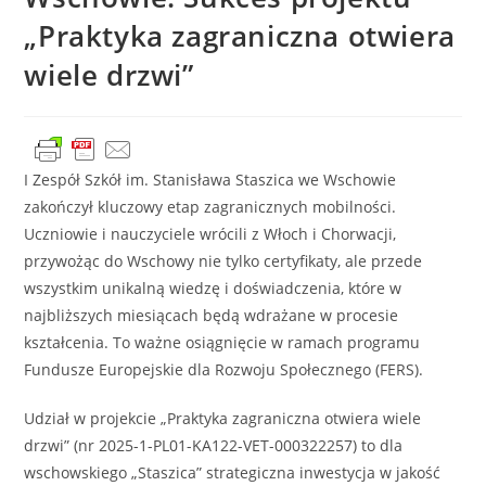
„Praktyka zagraniczna otwiera
wiele drzwi”
I Zespół Szkół im. Stanisława Staszica we Wschowie
zakończył kluczowy etap zagranicznych mobilności.
Uczniowie i nauczyciele wrócili z Włoch i Chorwacji,
przywożąc do Wschowy nie tylko certyfikaty, ale przede
wszystkim unikalną wiedzę i doświadczenia, które w
najbliższych miesiącach będą wdrażane w procesie
kształcenia. To ważne osiągnięcie w ramach programu
Fundusze Europejskie dla Rozwoju Społecznego (FERS).
Udział w projekcie „Praktyka zagraniczna otwiera wiele
drzwi” (nr 2025-1-PL01-KA122-VET-000322257) to dla
wschowskiego „Staszica” strategiczna inwestycja w jakość