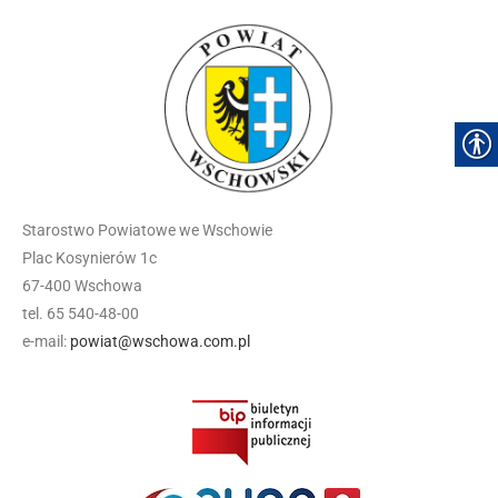
Starostwo Powiatowe we Wschowie
Plac Kosynierów 1c
67-400 Wschowa
tel. 65 540-48-00
e-mail:
powiat@wschowa.com.pl