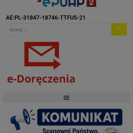
AE:PL-31847-18746-TTFUS-21