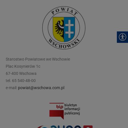
modal-check
Starostwo Powiatowe we Wschowie
Plac Kosynierów 1c
67-400 Wschowa
tel. 65 540-48-00
e-mail:
powiat@wschowa.com.pl