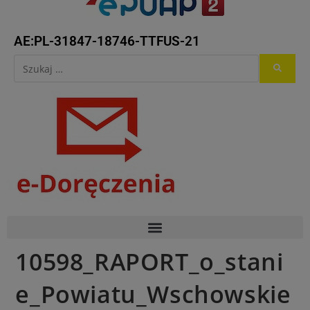
AE:PL-31847-18746-TTFUS-21
10598_RAPORT_o_stani
e_Powiatu_Wschowskie