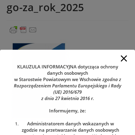
go-za_rok_2025
KLAUZULA INFORMACYJNA
dotycząca ochrony
danych osobowych
w Starostwie Powiatowym we Wschowie
zgodna z
Rozporządzeniem Parlamentu Europejskiego i Rady
(UE) 2016/679
z dnia 27 kwietnia 2016 r.
Informujemy, że:
Administratorem danych wskazanych w
zgodzie na przetwarzanie danych osobowych