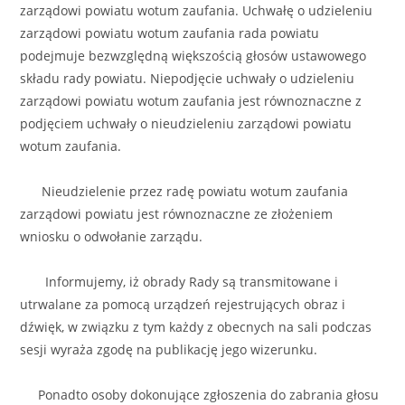
zarządowi powiatu wotum zaufania. Uchwałę o udzieleniu
zarządowi powiatu wotum zaufania rada powiatu
podejmuje bezwzględną większością głosów ustawowego
składu rady powiatu. Niepodjęcie uchwały o udzieleniu
zarządowi powiatu wotum zaufania jest równoznaczne z
podjęciem uchwały o nieudzieleniu zarządowi powiatu
wotum zaufania.
Nieudzielenie przez radę powiatu wotum zaufania
zarządowi powiatu jest równoznaczne ze złożeniem
wniosku o odwołanie zarządu.
Informujemy, iż obrady Rady są transmitowane i
utrwalane za pomocą urządzeń rejestrujących obraz i
dźwięk, w związku z tym każdy z obecnych na sali podczas
sesji wyraża zgodę na publikację jego wizerunku.
Ponadto osoby dokonujące zgłoszenia do zabrania głosu