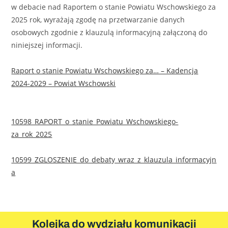
w debacie nad Raportem o stanie Powiatu Wschowskiego za
2025 rok, wyrażają zgodę na przetwarzanie danych
osobowych zgodnie z klauzulą informacyjną załączoną do
niniejszej informacji.
Raport o stanie Powiatu Wschowskiego za… – Kadencja
2024-2029 – Powiat Wschowski
10598_RAPORT_o_stanie_Powiatu_Wschowskiego-
za_rok_2025
10599_ZGLOSZENIE_do_debaty_wraz_z_klauzula_informacyjn
a
Kolejka do wydziału komunikacji