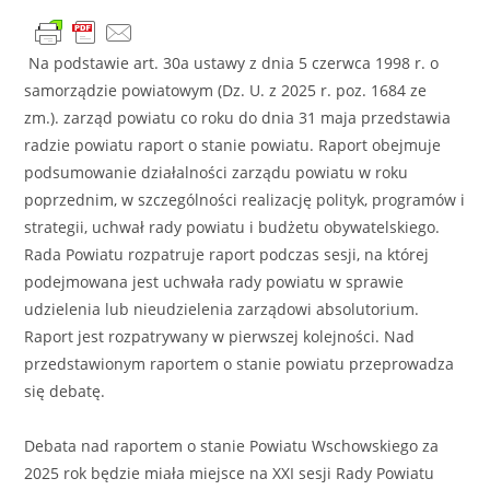
Na podstawie art. 30a ustawy z dnia 5 czerwca 1998 r. o
samorządzie powiatowym (Dz. U. z 2025 r. poz. 1684 ze
zm.). zarząd powiatu co roku do dnia 31 maja przedstawia
radzie powiatu raport o stanie powiatu. Raport obejmuje
podsumowanie działalności zarządu powiatu w roku
poprzednim, w szczególności realizację polityk, programów i
strategii, uchwał rady powiatu i budżetu obywatelskiego.
Rada Powiatu rozpatruje raport podczas sesji, na której
podejmowana jest uchwała rady powiatu w sprawie
udzielenia lub nieudzielenia zarządowi absolutorium.
Raport jest rozpatrywany w pierwszej kolejności. Nad
przedstawionym raportem o stanie powiatu przeprowadza
się debatę.
Debata nad raportem o stanie Powiatu Wschowskiego za
2025 rok będzie miała miejsce na XXI sesji Rady Powiatu