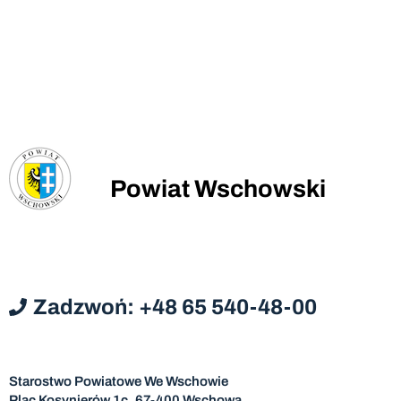
Powiat Wschowski
Zadzwoń: +48 65 540-48-00
Starostwo Powiatowe We Wschowie
Plac Kosynierów 1c, 67-400 Wschowa