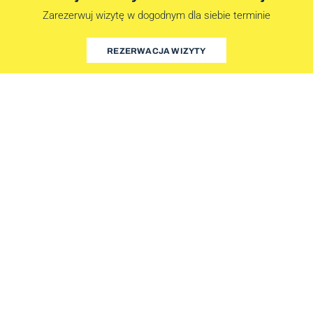
Zarezerwuj wizytę w dogodnym dla siebie terminie
REZERWACJA WIZYTY