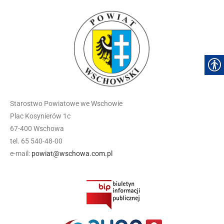
Starostwo Powiatowe we Wschowie
Plac Kosynierów 1c
67-400 Wschowa
tel. 65 540-48-00
e-mail:
powiat@wschowa.com.pl