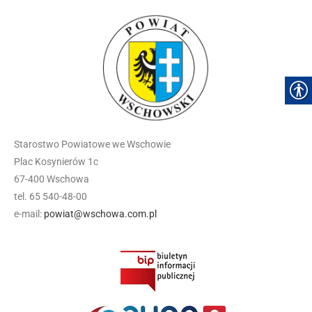
Starostwo Powiatowe we Wschowie
Plac Kosynierów 1c
67-400 Wschowa
tel. 65 540-48-00
e-mail:
powiat@wschowa.com.pl