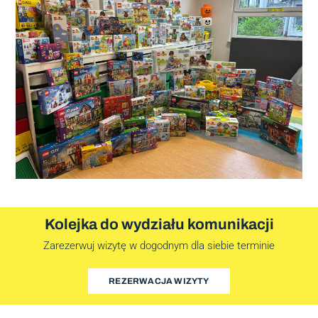
Kolejka do wydziału komunikacji
Zarezerwuj wizytę w dogodnym dla siebie terminie
REZERWACJA WIZYTY