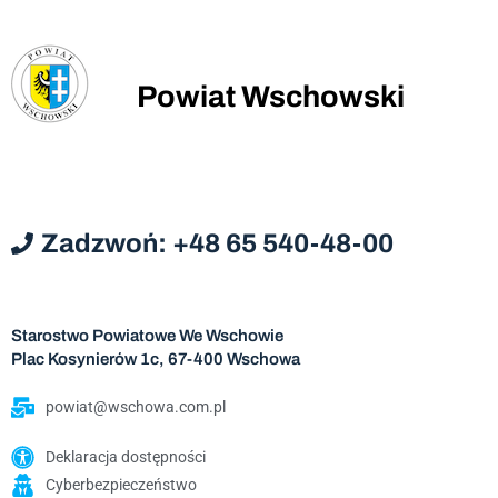
Powiat Wschowski
Zadzwoń: +48 65 540-48-00
Starostwo Powiatowe We Wschowie
Plac Kosynierów 1c, 67-400 Wschowa
powiat@wschowa.com.pl
Deklaracja dostępności
Cyberbezpieczeństwo