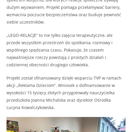
dużym wyzwaniem. Projekt pomaga przełamywać bariery,
wzmacnia poczucie bezpieczeństwa oraz buduje pewność
siebie uczestników.
„LEGO-RELACJE” to nie tylko zajęcia terapeutyczne, ale
przede wszystkim przestrzeń do spotkania, rozmowy i
wspólnego spędzania czasu. Pokazuje, że czasem
najważniejsze rzeczy powstają z prostych działań i
codziennej obecności drugiego człowieka.
Projekt został sfinansowany dzięki wsparciu TVP w ramach
akcji „Reklama Dzieciom”. Wniosek o dofinansowanie w
wysokości 15 tysięcy złotych przygotowały nauczycielka
przedszkola Joanna Michalska oraz dyrektor Ośrodka
Lucyna Kowalczykowska.