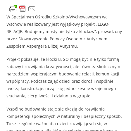
W Specjalnym Ośrodku Szkolno-Wychowawczym we
Wschowie realizowany jest wyjątkowy projekt „LEGO-
RELACJE. Budujemy mosty nie tylko z klocków”, prowadzony
przez Stowarzyszenie Pomocy Osobom z Autyzmem i
Zespołem Aspergera Bliżej Autyzmu.
Projekt pokazuje, że klocki LEGO mogą być nie tylko formą
zabawy i rozwijania kreatywności, ale również skutecznym
narzędziem wspierającym budowanie relacji, komunikacji i
współpracy. Podczas zajęć dzieci oraz dorośli wspólnie
tworzą konstrukcje, ucząc się jednocześnie wzajemnego
słuchania, cierpliwości i działania w grupie.
Wspólne budowanie staje się okazją do rozwijania
kompetencji społecznych w naturalny i bezpieczny sposób.
To szczególnie ważne dla dzieci rozwijających się w
spektrum autyzmu, dla których relacje społeczne bywają