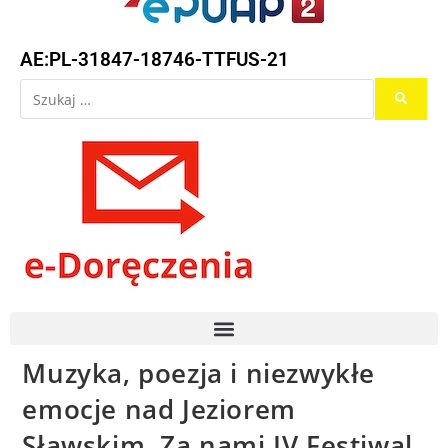
AE:PL-31847-18746-TTFUS-21
Muzyka, poezja i niezwykłe
emocje nad Jeziorem
Sławskim. Za nami IV Festiwal