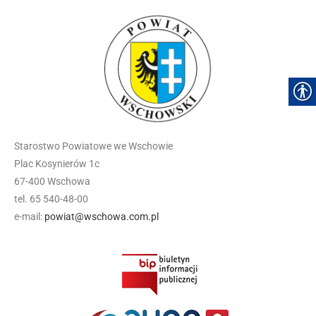
Starostwo Powiatowe we Wschowie
Plac Kosynierów 1c
67-400 Wschowa
tel. 65 540-48-00
e-mail:
powiat@wschowa.com.pl