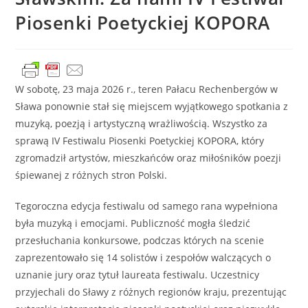
Piosenki Poetyckiej KOPORA
W sobotę, 23 maja 2026 r., teren Pałacu Rechenbergów w
Sława
ponownie stał się miejscem wyjątkowego spotkania z
muzyką, poezją i artystyczną wrażliwością. Wszystko za
sprawą IV Festiwalu Piosenki Poetyckiej KOPORA, który
zgromadził artystów, mieszkańców oraz miłośników poezji
śpiewanej z różnych stron Polski.
Tegoroczna edycja festiwalu od samego rana wypełniona
była muzyką i emocjami. Publiczność mogła śledzić
przesłuchania konkursowe, podczas których na scenie
zaprezentowało się 14 solistów i zespołów walczących o
uznanie jury oraz tytuł laureata festiwalu. Uczestnicy
przyjechali do Sławy z różnych regionów kraju, prezentując