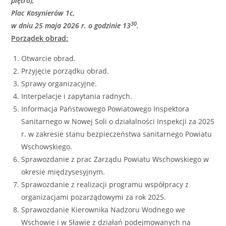
piętro),
Plac Kosynierów 1c,
30
w dniu 25 maja 2026 r. o godzinie 13
.
Porządek obrad:
Otwarcie obrad.
Przyjęcie porządku obrad.
Sprawy organizacyjne.
Interpelacje i zapytania radnych.
Informacja Państwowego Powiatowego Inspektora
Sanitarnego w Nowej Soli o działalności Inspekcji za 2025
r. w zakresie stanu bezpieczeństwa sanitarnego Powiatu
Wschowskiego.
Sprawozdanie z prac Zarządu Powiatu Wschowskiego w
okresie międzysesyjnym.
Sprawozdanie z realizacji programu współpracy z
organizacjami pozarządowymi za rok 2025.
Sprawozdanie Kierownika Nadzoru Wodnego we
Wschowie i w Sławie z działań podejmowanych na