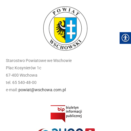
Starostwo Powiatowe we Wschowie
Plac Kosynierów 1c
67-400 Wschowa
tel. 65 540-48-00
e-mail:
powiat@wschowa.com.pl