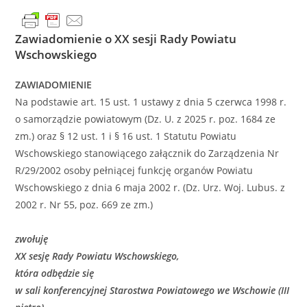
Zawiadomienie o XX sesji Rady Powiatu
Wschowskiego
ZAWIADOMIENIE
Na podstawie art. 15 ust. 1 ustawy z dnia 5 czerwca 1998 r.
o samorządzie powiatowym (Dz. U. z 2025 r. poz. 1684 ze
zm.) oraz § 12 ust. 1 i § 16 ust. 1 Statutu Powiatu
Wschowskiego stanowiącego załącznik do Zarządzenia Nr
R/29/2002 osoby pełniącej funkcję organów Powiatu
Wschowskiego z dnia 6 maja 2002 r. (Dz. Urz. Woj. Lubus. z
2002 r. Nr 55, poz. 669 ze zm.)
zwołuję
XX sesję Rady Powiatu Wschowskiego,
która odbędzie się
w sali konferencyjnej Starostwa Powiatowego we Wschowie (III