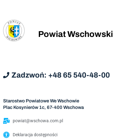
Powiat Wschowski
Zadzwoń: +48 65 540-48-00
Starostwo Powiatowe We Wschowie
Plac Kosynierów 1c, 67-400 Wschowa
powiat@wschowa.com.pl
Deklaracja dostępności