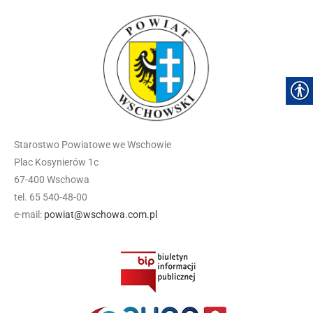
Starostwo Powiatowe we Wschowie
Plac Kosynierów 1c
67-400 Wschowa
tel. 65 540-48-00
e-mail:
powiat@wschowa.com.pl