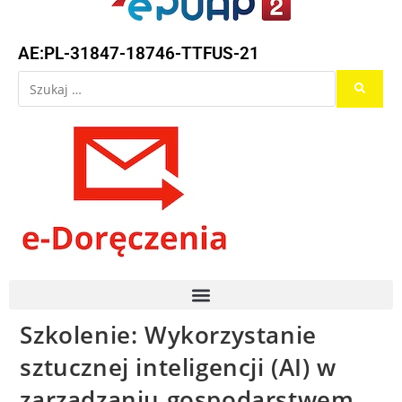
AE:PL-31847-18746-TTFUS-21
Szkolenie: Wykorzystanie
sztucznej inteligencji (AI) w
zarządzaniu gospodarstwem