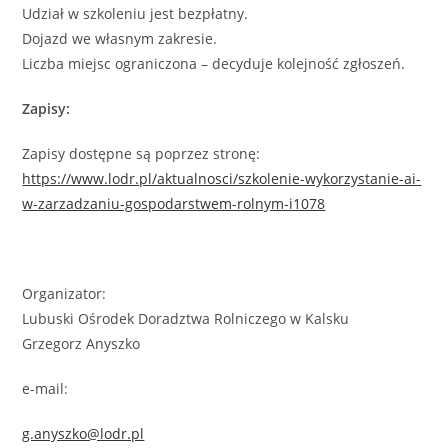
Udział w szkoleniu jest bezpłatny.
Dojazd we własnym zakresie.
Liczba miejsc ograniczona – decyduje kolejność zgłoszeń.
Zapisy:
Zapisy dostępne są poprzez stronę:
https://www.lodr.pl/aktualnosci/szkolenie-wykorzystanie-ai-
w-zarzadzaniu-gospodarstwem-rolnym-i1078
Organizator:
Lubuski Ośrodek Doradztwa Rolniczego w Kalsku
Grzegorz Anyszko
e-mail:
g.anyszko@lodr.pl