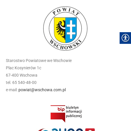
Starostwo Powiatowe we Wschowie
Plac Kosynierów 1c
67-400 Wschowa
tel. 65 540-48-00
e-mail:
powiat@wschowa.com.pl