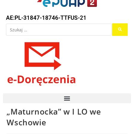
AE:PL-31847-18746-TTFUS-21
„Maturnocka” w I LO we
Wschowie