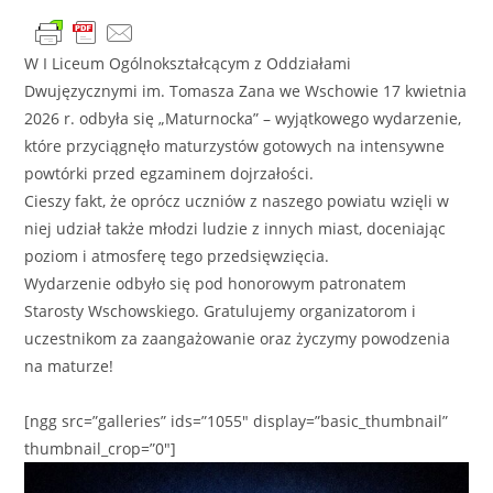
W I Liceum Ogólnokształcącym z Oddziałami
Dwujęzycznymi im. Tomasza Zana we Wschowie 17 kwietnia
2026 r. odbyła się „Maturnocka” – wyjątkowego wydarzenie,
które przyciągnęło maturzystów gotowych na intensywne
powtórki przed egzaminem dojrzałości.
Cieszy fakt, że oprócz uczniów z naszego powiatu wzięli w
niej udział także młodzi ludzie z innych miast, doceniając
poziom i atmosferę tego przedsięwzięcia.
Wydarzenie odbyło się pod honorowym patronatem
Starosty Wschowskiego. Gratulujemy organizatorom i
uczestnikom za zaangażowanie oraz życzymy powodzenia
na maturze!
[ngg src=”galleries” ids=”1055″ display=”basic_thumbnail”
thumbnail_crop=”0″]