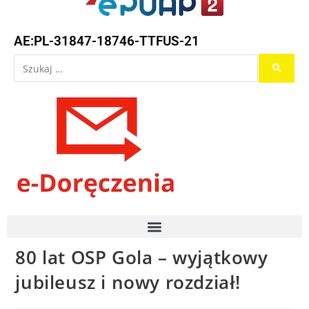
AE:PL-31847-18746-TTFUS-21
80 lat OSP Gola – wyjątkowy
jubileusz i nowy rozdział!