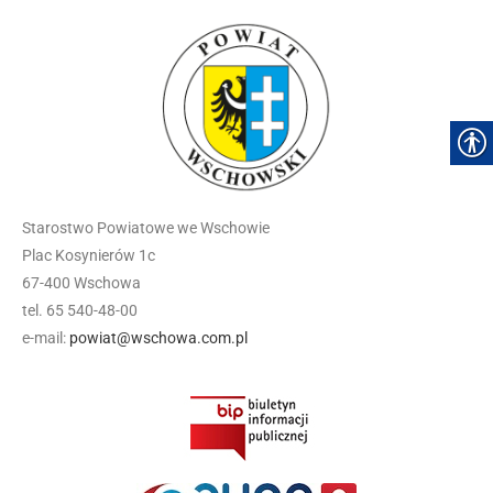
Starostwo Powiatowe we Wschowie
Plac Kosynierów 1c
67-400 Wschowa
tel. 65 540-48-00
e-mail:
powiat@wschowa.com.pl