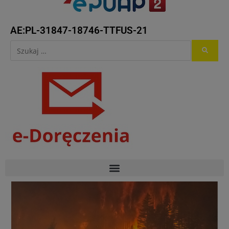
AE:PL-31847-18746-TTFUS-21