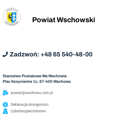
Powiat Wschowski
Zadzwoń: +48 65 540-48-00
Starostwo Powiatowe We Wschowie
Plac Kosynierów 1c, 67-400 Wschowa
powiat@wschowa.com.pl
Deklaracja dostępności
Cyberbezpieczeństwo