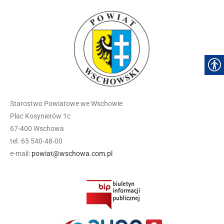
Starostwo Powiatowe we Wschowie
Plac Kosynierów 1c
67-400 Wschowa
tel. 65 540-48-00
e-mail:
powiat@wschowa.com.pl