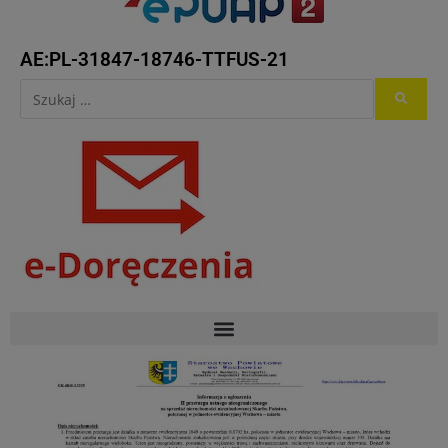
AE:PL-31847-18746-TTFUS-21