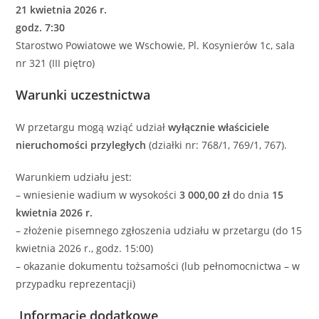
21 kwietnia 2026 r.
godz. 7:30
Starostwo Powiatowe we Wschowie, Pl. Kosynierów 1c, sala
nr 321 (III piętro)
Warunki uczestnictwa
W przetargu mogą wziąć udział
wyłącznie właściciele
nieruchomości przyległych
(działki nr: 768/1, 769/1, 767).
Warunkiem udziału jest:
– wniesienie wadium w wysokości
3 000,00 zł
do dnia
15
kwietnia 2026 r.
– złożenie pisemnego zgłoszenia udziału w przetargu (do 15
kwietnia 2026 r., godz. 15:00)
– okazanie dokumentu tożsamości (lub pełnomocnictwa – w
przypadku reprezentacji)
Informacje dodatkowe