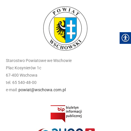
Starostwo Powiatowe we Wschowie
Plac Kosynierów 1c
67-400 Wschowa
tel. 65 540-48-00
e-mail:
powiat@wschowa.com.pl