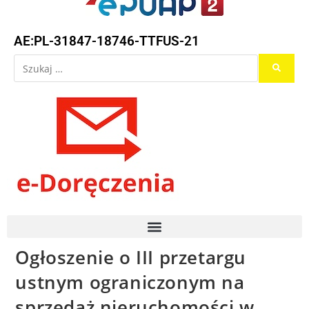
AE:PL-31847-18746-TTFUS-21
Ogłoszenie o III przetargu
ustnym ograniczonym na
sprzedaż nieruchomości w