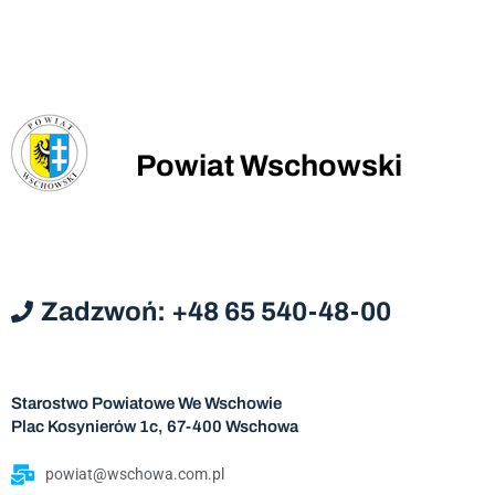
Powiat Wschowski
Zadzwoń: +48 65 540-48-00
Starostwo Powiatowe We Wschowie
Plac Kosynierów 1c, 67-400 Wschowa
powiat@wschowa.com.pl