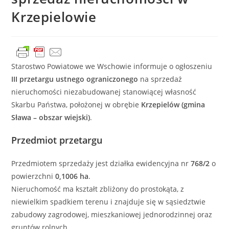
Krzepielowie
Starostwo Powiatowe we Wschowie informuje o ogłoszeniu
III przetargu ustnego ograniczonego
na sprzedaż
nieruchomości niezabudowanej stanowiącej własność
Skarbu Państwa, położonej w obrębie
Krzepielów (gmina
Sława – obszar wiejski)
.
Przedmiot przetargu
Przedmiotem sprzedaży jest działka ewidencyjna nr
768/2
o
powierzchni
0,1006 ha
.
Nieruchomość ma kształt zbliżony do prostokąta, z
niewielkim spadkiem terenu i znajduje się w sąsiedztwie
zabudowy zagrodowej, mieszkaniowej jednorodzinnej oraz
gruntów rolnych.