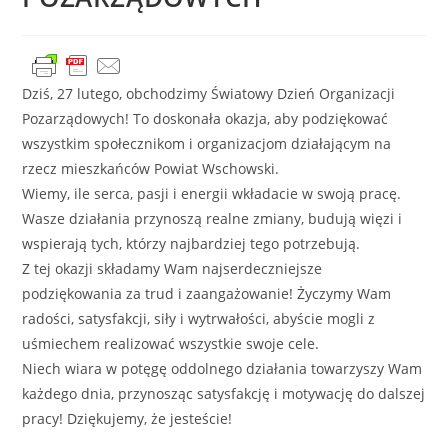
Dziś, 27 lutego, obchodzimy Światowy Dzień Organizacji
Pozarządowych! To doskonała okazja, aby podziękować
wszystkim społecznikom i organizacjom działającym na
rzecz mieszkańców Powiat Wschowski.
Wiemy, ile serca, pasji i energii wkładacie w swoją pracę.
Wasze działania przynoszą realne zmiany, budują więzi i
wspierają tych, którzy najbardziej tego potrzebują.
Z tej okazji składamy Wam najserdeczniejsze
podziękowania za trud i zaangażowanie! Życzymy Wam
radości, satysfakcji, siły i wytrwałości, abyście mogli z
uśmiechem realizować wszystkie swoje cele.
Niech wiara w potęgę oddolnego działania towarzyszy Wam
każdego dnia, przynosząc satysfakcję i motywację do dalszej
pracy! Dziękujemy, że jesteście!