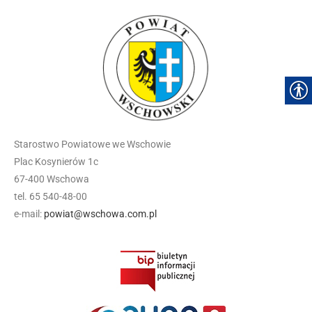
Starostwo Powiatowe we Wschowie
Plac Kosynierów 1c
67-400 Wschowa
tel. 65 540-48-00
e-mail:
powiat@wschowa.com.pl