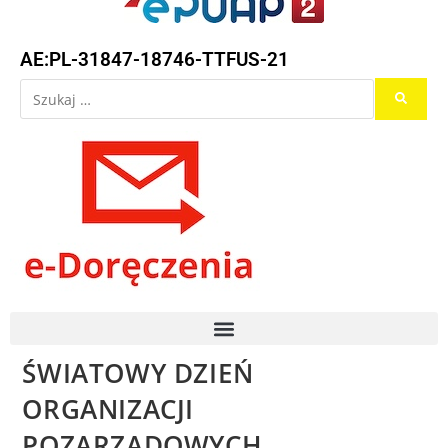
AE:PL-31847-18746-TTFUS-21
ŚWIATOWY DZIEŃ
ORGANIZACJI
POZARZĄDOWYCH