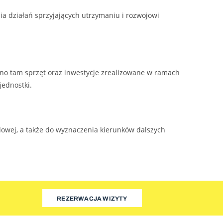
 działań sprzyjających utrzymaniu i rozwojowi
o tam sprzęt oraz inwestycje zrealizowane w ramach
jednostki.
owej, a także do wyznaczenia kierunków dalszych
REZERWACJA WIZYTY