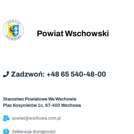
Powiat Wschowski
Zadzwoń: +48 65 540-48-00
Starostwo Powiatowe We Wschowie
Plac Kosynierów 1c, 67-400 Wschowa
powiat@wschowa.com.pl
Deklaracja dostępności