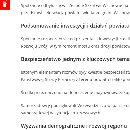
Spotkanie odbyło się w I Zespole Szkół we Wschowie n
przedstawiciele władz powiatu, włodarze gmin: Wschowa, 
Podsumowanie inwestycji i działań powiatu
Spotkanie rozpoczęło się od prezentacji inwestycji z
Rozwoju Dróg, w tym remont mostu oraz drogi powiatow
Bezpieczeństwo jednym z kluczowych tem
Istotnym elementem rozmów były kwestie bezpieczeńst
Państwowej Straży Pożarnej z terenu powiatu trafiło pon
Środki przeznaczono na doposażenie magazynów, zakup 
Samorządowcy podziękowali Wojewodzie za wsparcie oraz
samorządowej w sytuacjach kryzysowych.
Wyzwania demograficzne i rozwój regionu