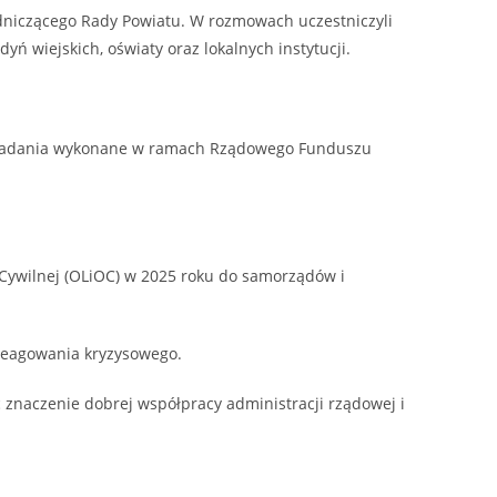
dniczącego Rady Powiatu. W rozmowach uczestniczyli
ń wiejskich, oświaty oraz lokalnych instytucji.
n. zadania wykonane w ramach Rządowego Funduszu
ywilnej (OLiOC) w 2025 roku do samorządów i
reagowania kryzysowego.
znaczenie dobrej współpracy administracji rządowej i