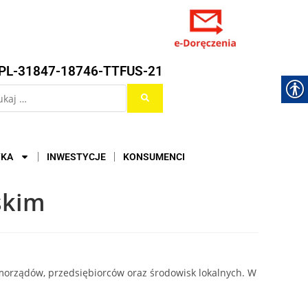
PL-31847-18746-TTFUS-21
YKA
INWESTYCJE
KONSUMENCI
skim
morządów, przedsiębiorców oraz środowisk lokalnych. W