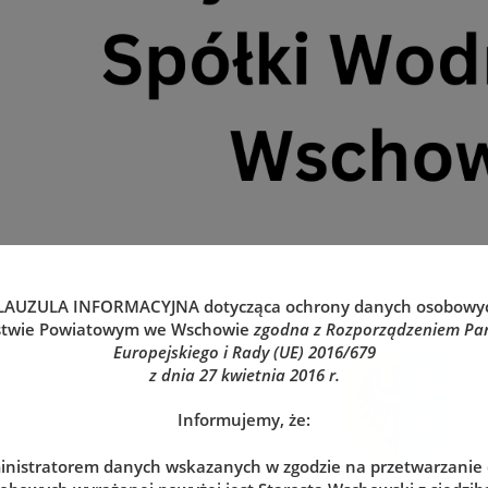
LAUZULA INFORMACYJNA
dotycząca ochrony danych osobowy
stwie Powiatowym we Wschowie
zgodna z Rozporządzeniem Pa
Europejskiego i Rady (UE) 2016/679
z dnia 27 kwietnia 2016 r.
Informujemy, że:
nistratorem danych wskazanych w zgodzie na przetwarzanie