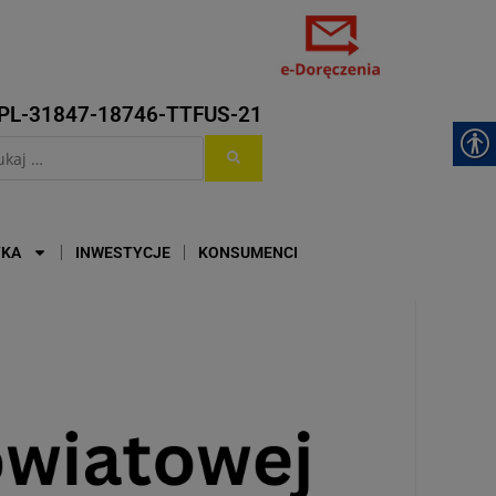
PL-31847-18746-TTFUS-21
YKA
INWESTYCJE
KONSUMENCI