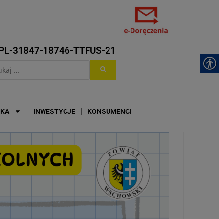
PL-31847-18746-TTFUS-21
YKA
INWESTYCJE
KONSUMENCI