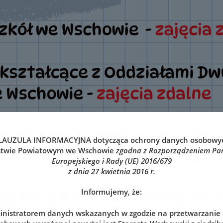
LAUZULA INFORMACYJNA
dotycząca ochrony danych osobowy
stwie Powiatowym we Wschowie
zgodna z Rozporządzeniem Pa
Europejskiego i Rady (UE) 2016/679
z dnia 27 kwietnia 2016 r.
Informujemy, że:
nistratorem danych wskazanych w zgodzie na przetwarzanie