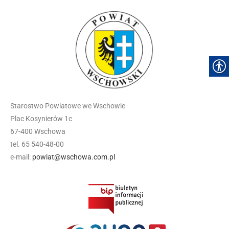
Starostwo Powiatowe we Wschowie
Plac Kosynierów 1c
67-400 Wschowa
tel. 65 540-48-00
e-mail:
powiat@wschowa.com.pl