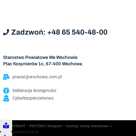
Zadzwoń: +48 65 540-48-00
Starostwo Powiatowe We Wschowie
Plac Kosynierów 1c, 67-400 Wschowa
powiat@wschowa.com.pl
Deklaracja dostępności
Cyberbezpieczeństwo
© COPYRIGHT – PROTEKST Komputer – hosting i strony internetowe ->
https://protekst.com.pl