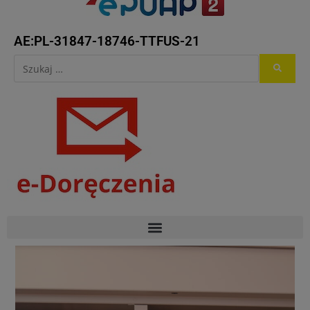
AE:PL-31847-18746-TTFUS-21