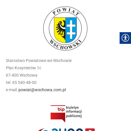
Starostwo Powiatowe we Wschowie
Plac Kosynierów 1c
67-400 Wschowa
tel. 65 540-48-00
e-mail:
powiat@wschowa.com.pl