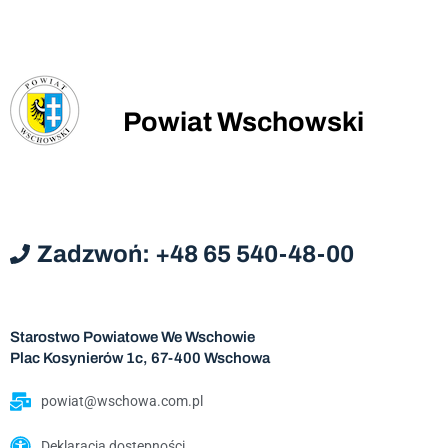
Powiat Wschowski
Zadzwoń: +48 65 540-48-00
Starostwo Powiatowe We Wschowie
Plac Kosynierów 1c, 67-400 Wschowa
powiat@wschowa.com.pl
Deklaracja dostępności