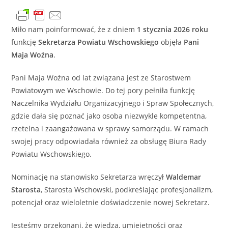
Miło nam poinformować, że z dniem
1 stycznia 2026 roku
funkcję
Sekretarza Powiatu Wschowskiego
objęła
Pani
Maja Woźna
.
Pani Maja Woźna od lat związana jest ze Starostwem
Powiatowym we Wschowie. Do tej pory pełniła funkcję
Naczelnika Wydziału Organizacyjnego i Spraw Społecznych,
gdzie dała się poznać jako osoba niezwykle kompetentna,
rzetelna i zaangażowana w sprawy samorządu. W ramach
swojej pracy odpowiadała również za obsługę Biura Rady
Powiatu Wschowskiego.
Nominację na stanowisko Sekretarza wręczył
Waldemar
Starosta
, Starosta Wschowski, podkreślając profesjonalizm,
potencjał oraz wieloletnie doświadczenie nowej Sekretarz.
Jesteśmy przekonani, że wiedza, umiejętności oraz