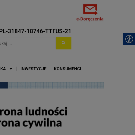
PL-31847-18746-TTFUS-21
YKA
INWESTYCJE
KONSUMENCI