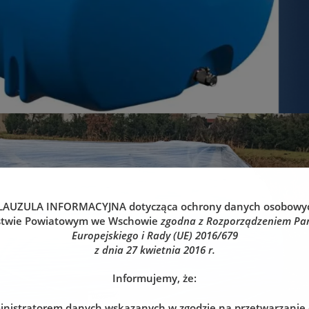
LAUZULA INFORMACYJNA
dotycząca ochrony danych osobowy
stwie Powiatowym we Wschowie
zgodna z Rozporządzeniem Pa
Europejskiego i Rady (UE) 2016/679
z dnia 27 kwietnia 2016 r.
Informujemy, że:
nistratorem danych wskazanych w zgodzie na przetwarzanie