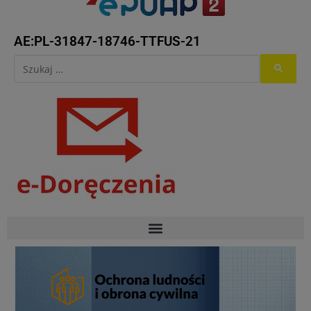
AE:PL-31847-18746-TTFUS-21