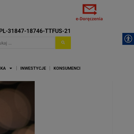
PL-31847-18746-TTFUS-21
YKA
INWESTYCJE
KONSUMENCI