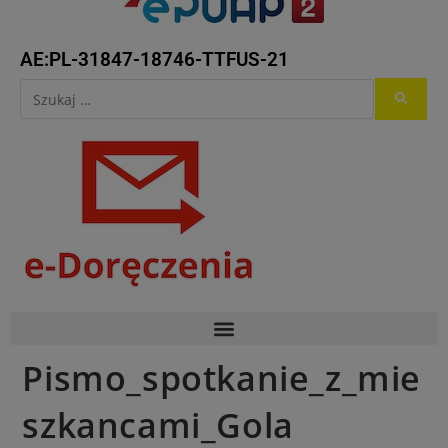
AE:PL-31847-18746-TTFUS-21
Pismo_spotkanie_z_mie
szkancami_Gola