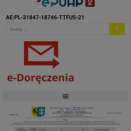
AE:PL-31847-18746-TTFUS-21