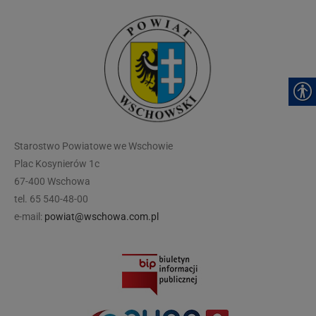
modal-check
Starostwo Powiatowe we Wschowie
Plac Kosynierów 1c
67-400 Wschowa
tel. 65 540-48-00
e-mail:
powiat@wschowa.com.pl