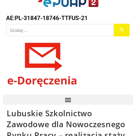
AE:PL-31847-18746-TTFUS-21
Lubuskie Szkolnictwo
Zawodowe dla Nowoczesnego
Rynku Pracy – realizacja staży