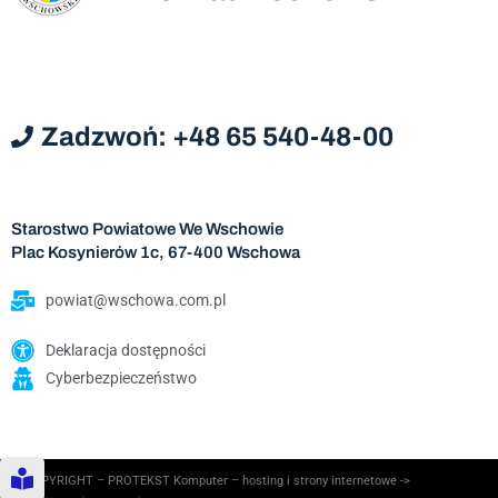
Zadzwoń: +48 65 540-48-00
Starostwo Powiatowe We Wschowie
Plac Kosynierów 1c, 67-400 Wschowa
powiat@wschowa.com.pl
Deklaracja dostępności
Cyberbezpieczeństwo
© COPYRIGHT – PROTEKST Komputer – hosting i strony internetowe ->