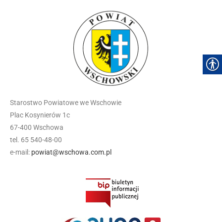
Starostwo Powiatowe we Wschowie
Plac Kosynierów 1c
67-400 Wschowa
tel. 65 540-48-00
e-mail:
powiat@wschowa.com.pl