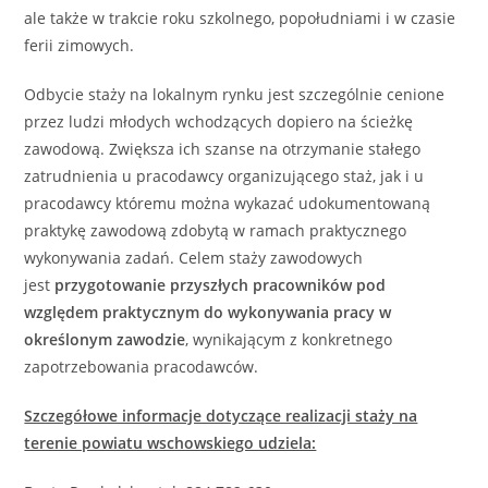
ale także w trakcie roku szkolnego, popołudniami i w czasie
ferii zimowych.
Odbycie staży na lokalnym rynku jest szczególnie cenione
przez ludzi młodych wchodzących dopiero na ścieżkę
zawodową. Zwiększa ich szanse na otrzymanie stałego
zatrudnienia u pracodawcy organizującego staż, jak i u
pracodawcy któremu można wykazać udokumentowaną
praktykę zawodową zdobytą w ramach praktycznego
wykonywania zadań. Celem staży zawodowych
jest
przygotowanie przyszłych pracowników pod
względem praktycznym do wykonywania pracy w
określonym zawodzie
, wynikającym z konkretnego
zapotrzebowania pracodawców.
Szczegółowe informacje dotyczące realizacji staży na
terenie powiatu wschowskiego udziela: