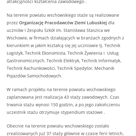
atrakcyjności kształcenia zawodowego .
Na terenie powiatu wschowskiego staże są realizowane
przez
Organizację Pracodawców Ziemi Lubuskiej
dla
uczniów I Zespołu Szkół im. Stanisława Staszica we
Wschowie, w firmach działających w branżach zgodnych z
kierunkiem w jakim kształcą się jej uczniowie tj. Technik
Logistyk, Technik Ekonomista, Technik Żywienia i Usług
Gastronomicznych, Technik Elektryk, Technik Informatyk,
Technik Rachunkowości, Technik Spedytor, Mechanik
Pojazdów Samochodowych.
W ramach projektu na terenie powiatu wschowskiego
zaplanowana jest realizacja 43 staży zawodowych. Czas
trwania stażu wynosi 150 godzin, a po jego zakończeniu
uczestnik stażu otrzymuje stypendium stażowe .
Obecnie na terenie powiatu wschowskiego zostało
zrealizowanych już 37 staży głównie w czasie ferii letnich,