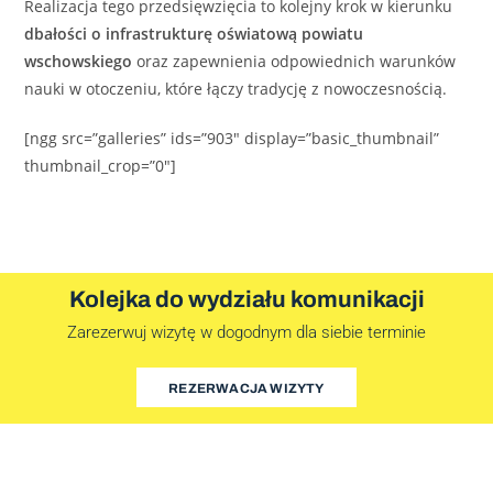
Realizacja tego przedsięwzięcia to kolejny krok w kierunku
dbałości o infrastrukturę oświatową powiatu
wschowskiego
oraz zapewnienia odpowiednich warunków
nauki w otoczeniu, które łączy tradycję z nowoczesnością.
[ngg src=”galleries” ids=”903″ display=”basic_thumbnail”
thumbnail_crop=”0″]
Kolejka do wydziału komunikacji
Zarezerwuj wizytę w dogodnym dla siebie terminie
REZERWACJA WIZYTY