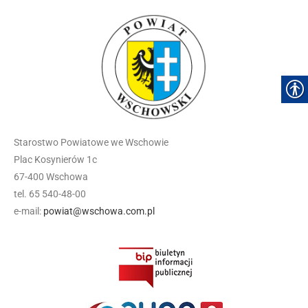
Starostwo Powiatowe we Wschowie
Plac Kosynierów 1c
67-400 Wschowa
tel. 65 540-48-00
e-mail:
powiat@wschowa.com.pl