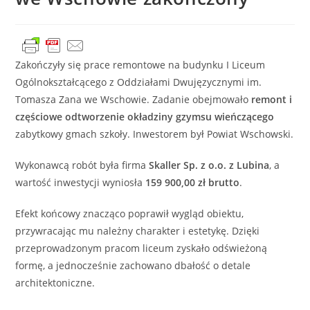
Zakończyły się prace remontowe na budynku I Liceum
Ogólnokształcącego z Oddziałami Dwujęzycznymi im.
Tomasza Zana we Wschowie. Zadanie obejmowało
remont i
częściowe odtworzenie okładziny gzymsu wieńczącego
zabytkowy gmach szkoły. Inwestorem był Powiat Wschowski.
Wykonawcą robót była firma
Skaller Sp. z o.o. z Lubina
, a
wartość inwestycji wyniosła
159 900,00 zł brutto
.
Efekt końcowy znacząco poprawił wygląd obiektu,
przywracając mu należny charakter i estetykę. Dzięki
przeprowadzonym pracom liceum zyskało odświeżoną
formę, a jednocześnie zachowano dbałość o detale
architektoniczne.