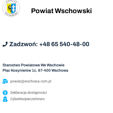
Powiat Wschowski
Zadzwoń: +48 65 540-48-00
Starostwo Powiatowe We Wschowie
Plac Kosynierów 1c, 67-400 Wschowa
powiat@wschowa.com.pl
Deklaracja dostępności
Cyberbezpieczeństwo