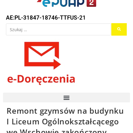
AE:PL-31847-18746-TTFUS-21
Remont gzymsów na budynku
I Liceum Ogólnokształcącego
we Wschowie zakończony