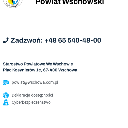
Powiat Wschowski
Zadzwoń: +48 65 540-48-00
Starostwo Powiatowe We Wschowie
Plac Kosynierów 1c, 67-400 Wschowa
powiat@wschowa.com.pl
Deklaracja dostępności
Cyberbezpieczeństwo