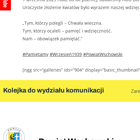
Uroczyste złożenie kwiatów było wyrazem naszej wdzięcz
„Tym, którzy polegli – Chwała wieczna.
Tym, którzy ocaleli – pamięć i wdzięczność.
Nam – obowiązek pamiętać.”
#Pamiętamy
#Wrzesień1939
#PowiatWschowski
[ngg src=”galleries” ids=”904″ display=”basic_thumbnail
Kolejka do wydziału komunikacji
Zare