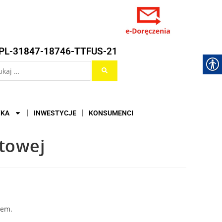
PL-31847-18746-TTFUS-21
YKA
INWESTYCJE
KONSUMENCI
atowej
rem.