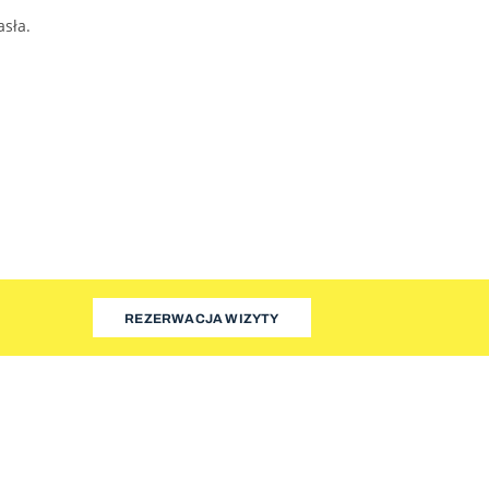
asła.
REZERWACJA WIZYTY