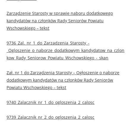
Zarządzenie Starosty w sprawie naboru dodatkowego
kandydatów na członków Rady Seniorów Powiatu
Wschowskiego – tekst
9736_Zal._nr_1_do_Zarzadzenia_Starosty_-
_Ogloszenie_o_naborze_dodatkowym_kandydatow_na_czlon
kow_Rady_Seniorow_Powiatu_Wschowskiego_-_skan
Zał. nr 1 do Zarządzenia Starosty – Ogłoszenie o naborze
dodatkowym kandydatów na członków Rady Seniorów
Powiatu Wschowskiego – tekst
9740_Zalacznik_nr_1_do_ogloszenia_2_calosc
9739_Zalacznik_nr_2_do_ogloszenia_2_calosc