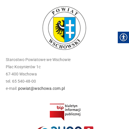
Starostwo Powiatowe we Wschowie
Plac Kosynierów 1c
67-400 Wschowa
tel. 65 540-48-00
e-mail:
powiat@wschowa.com.pl