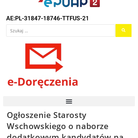
AE:PL-31847-18746-TTFUS-21
Ogłoszenie Starosty
Wschowskiego o naborze
dodatkowym kandydatów na