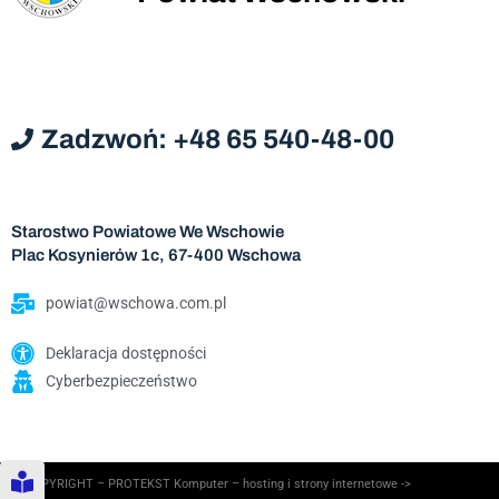
Zadzwoń: +48 65 540-48-00
Starostwo Powiatowe We Wschowie
Plac Kosynierów 1c, 67-400 Wschowa
powiat@wschowa.com.pl
Deklaracja dostępności
Cyberbezpieczeństwo
© COPYRIGHT – PROTEKST Komputer – hosting i strony internetowe ->