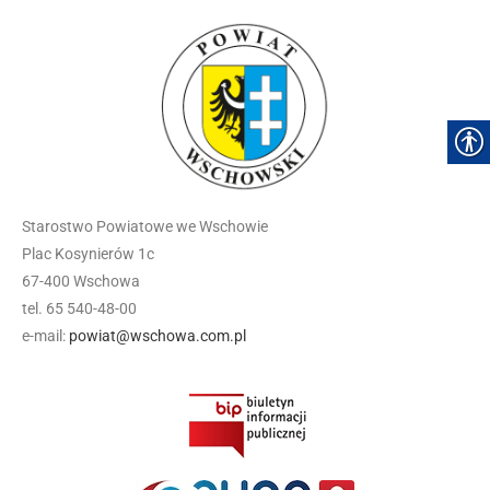
Starostwo Powiatowe we Wschowie
Plac Kosynierów 1c
67-400 Wschowa
tel. 65 540-48-00
e-mail:
powiat@wschowa.com.pl