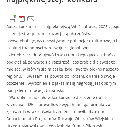
Rusza konkurs na „Najpiękniejszą Wieś Lubuską 2025”. Jego
celem jest wspieranie rozwoju społeczeństwa
obywatelskiego, wykorzystywanie potencjału kulturowego i
lokalnej tożsamości w rozwoju regionalnym.
Członek Zarządu Województwa Lubuskiego Jacek Urbański
podkreślał, że warto się rozejrzeć i coś zrobić dla swojego
miejsca, w którym się mieszka, żyje i tworzy piękno naszego
regionu. – Uważam, że powrót do korzeni, dbanie o swoje
otoczenie i wyróżnienie z jakąś małą nagrodą jest dobrym
pomysłem – mówił J. Urbański.
– Warunkiem udziału w konkursie jest złożenie do 19
września 2025 r. prawidłowo wypełnionego formularza
zgłoszenia wraz z oświadczeniem – mówiła dyrektor
Departamentu Programów Rozwoju Obszarów Wiejskich
Urzędu Marszałkowskiego Izabela Kumor-Pilarczyk.