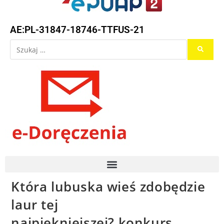
AE:PL-31847-18746-TTFUS-21
Która lubuska wieś zdobędzie
laur tej
najpiękniejszej? konkurs