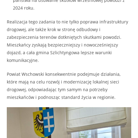
państwa na usuwanie skutków wrześniowej powodzi z
2024 roku.
Realizacja tego zadania to nie tylko poprawa infrastruktury
drogowej, ale także krok w stronę odbudowy i
zabezpieczenia terenów dotkniętych skutkami powodzi.
Mieszkańcy zyskają bezpieczniejszy i nowocześniejszy
dojazd, a cała gmina Szlichtyngowa lepsze warunki
komunikacyjne.
Powiat Wschowski konsekwentnie podejmuje działania,
które mają na celu rozwój i modernizację lokalnej sieci
drogowej, odpowiadając tym samym na potrzeby
mieszkańców i podnosząc standard życia w regionie.