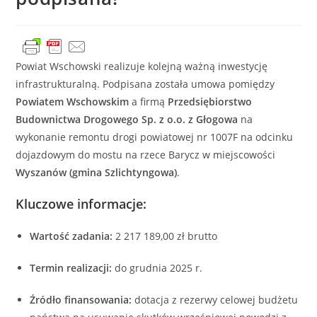
Powiat Wschowski realizuje kolejną ważną inwestycję
infrastrukturalną. Podpisana została umowa pomiędzy
Powiatem Wschowskim
a firmą
Przedsiębiorstwo
Budownictwa Drogowego Sp. z o.o. z Głogowa
na
wykonanie remontu drogi powiatowej nr 1007F na odcinku
dojazdowym do mostu na rzece Barycz w miejscowości
Wyszanów (gmina Szlichtyngowa)
.
Kluczowe informacje:
Wartość zadania:
2 217 189,00 zł brutto
Termin realizacji:
do grudnia 2025 r.
Źródło finansowania:
dotacja z rezerwy celowej budżetu