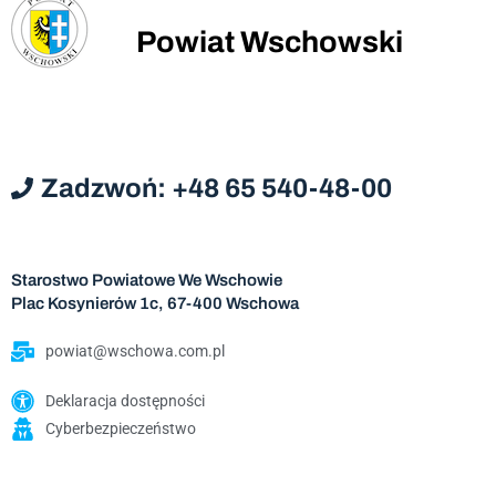
Powiat Wschowski
Zadzwoń: +48 65 540-48-00
Starostwo Powiatowe We Wschowie
Plac Kosynierów 1c, 67-400 Wschowa
powiat@wschowa.com.pl
Deklaracja dostępności
Cyberbezpieczeństwo