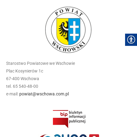
Starostwo Powiatowe we Wschowie
Plac Kosynierów 1c
67-400 Wschowa
tel. 65 540-48-00
e-mail:
powiat@wschowa.com.pl