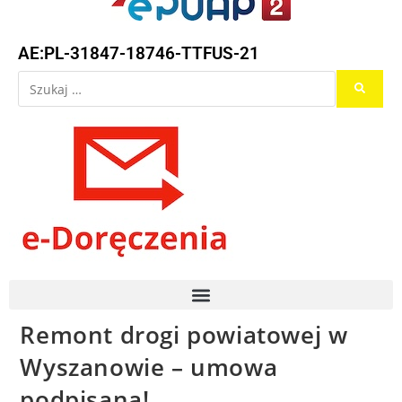
AE:PL-31847-18746-TTFUS-21
Remont drogi powiatowej w
Wyszanowie – umowa
podpisana!