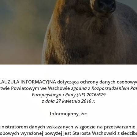
LAUZULA INFORMACYJNA
dotycząca ochrony danych osobowy
stwie Powiatowym we Wschowie
zgodna z Rozporządzeniem Pa
Europejskiego i Rady (UE) 2016/679
z dnia 27 kwietnia 2016 r.
Informujemy, że:
nistratorem danych wskazanych w zgodzie na przetwarzanie
obowych wyrażonej powyżej jest Starosta Wschowski z siedzibą