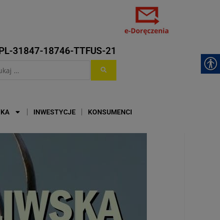
PL-31847-18746-TTFUS-21
YKA
INWESTYCJE
KONSUMENCI