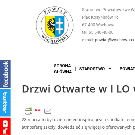
Starostwo Powiatowe we W
Plac Kosynierów 1c
67-400 Wschowa
tel. 65 540-48-00
e-mail:
powiat@wschowa.co
STRONA
STAROSTWO
POWIA
GŁÓWNA
Drzwi Otwarte w I LO 
28 marca to był dzień pełen inspirujących spotkań i e
atmosferę szkoły, dowiedzieć się więcej o oferowanych 