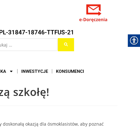
PL-31847-18746-TTFUS-21
YKA
INWESTYCJE
KONSUMENCI
ą szkołę!
y doskonałą okazją dla ósmoklasistów, aby poznać