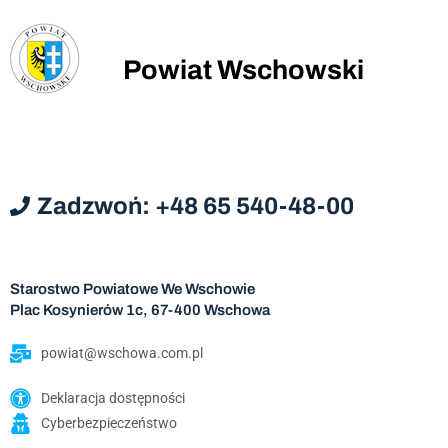
Powiat Wschowski
Zadzwoń: +48 65 540-48-00
Starostwo Powiatowe We Wschowie
Plac Kosynierów 1c, 67-400 Wschowa
powiat@wschowa.com.pl
Deklaracja dostępności
Cyberbezpieczeństwo