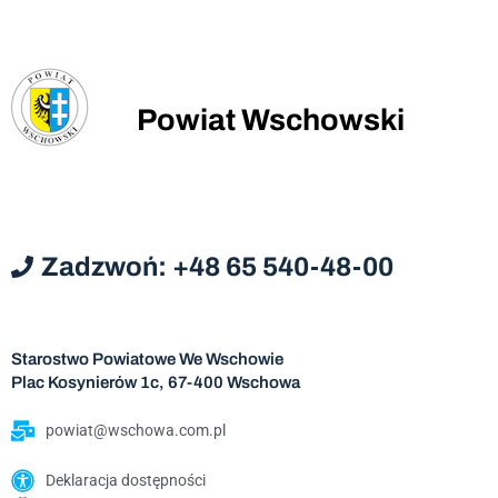
Powiat Wschowski
Zadzwoń: +48 65 540-48-00
Starostwo Powiatowe We Wschowie
Plac Kosynierów 1c, 67-400 Wschowa
powiat@wschowa.com.pl
Deklaracja dostępności