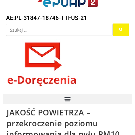
AE:PL-31847-18746-TTFUS-21
JAKOŚĆ POWIETRZA –
przekroczenie poziomu
informowania dla pyłu PM10