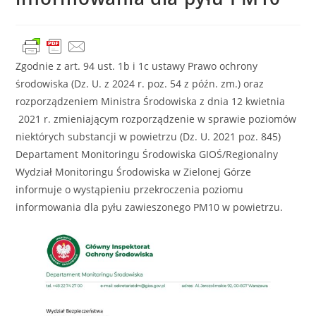
Zgodnie z art. 94 ust. 1b i 1c ustawy Prawo ochrony
środowiska (Dz. U. z 2024 r. poz. 54 z późn. zm.) oraz
rozporządzeniem Ministra Środowiska z dnia 12 kwietnia
2021 r. zmieniającym rozporządzenie w sprawie poziomów
niektórych substancji w powietrzu (Dz. U. 2021 poz. 845)
Departament Monitoringu Środowiska GIOŚ/Regionalny
Wydział Monitoringu Środowiska w Zielonej Górze
informuje o wystąpieniu przekroczenia poziomu
informowania dla pyłu zawieszonego PM10 w powietrzu.