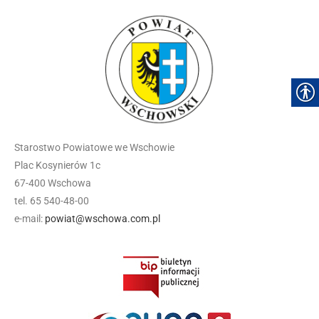
Starostwo Powiatowe we Wschowie
Plac Kosynierów 1c
67-400 Wschowa
tel. 65 540-48-00
e-mail:
powiat@wschowa.com.pl