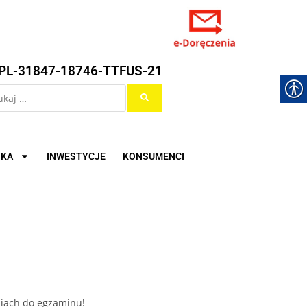
PL-31847-18746-TTFUS-21
YKA
INWESTYCJE
KONSUMENCI
niach do egzaminu!