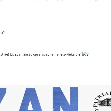
tyki
tkie! Liczba miejsc ograniczona – nie zwlekajcie!