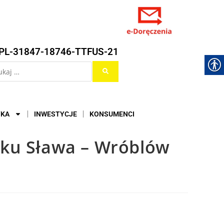
PL-31847-18746-TTFUS-21
YKA
INWESTYCJE
KONSUMENCI
nku Sława – Wróblów