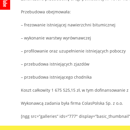
Przebudowa obejmowała:
– frezowanie istniejącej nawierzchni bitumicznej
– wykonanie warstwy wyrównawczej
– profilowanie oraz uzupełnienie istniejących poboczy
– przebudowa istniejących zjazdów
– przebudowa istniejącego chodnika
Koszt całkowity 1 675 525,15 zł, w tym dofinansowanie z
Wykonawcą zadania była firma ColasPolska Sp. z o.o.
[ngg src=”galleries” ids=”777″ display=”basic_thumbnail