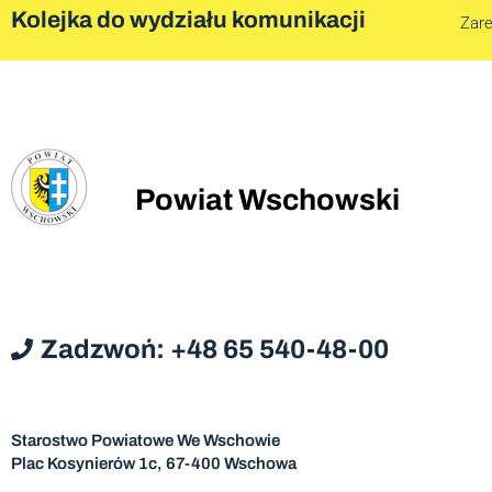
Kolejka do wydziału komunikacji
Zare
Powiat Wschowski
Zadzwoń: +48 65 540-48-00
Starostwo Powiatowe We Wschowie
Plac Kosynierów 1c, 67-400 Wschowa