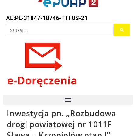
AE:PL-31847-18746-TTFUS-21
Inwestycja pn. „Rozbudowa
drogi powiatowej nr 1011F
Sława – Krzepielów etap I”