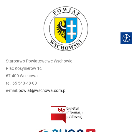
Starostwo Powiatowe we Wschowie
Plac Kosynierów 1c
67-400 Wschowa
tel. 65 540-48-00
e-mail:
powiat@wschowa.com.pl