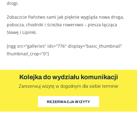
drogi.
Zobaczcie Państwo sami jak pięknie wygląda nowa droga,
pobocza, chodniki i ścieżka rowerowo – piesza łącząca
Sławę i Lipinki.
[ngg src=”galleries” ids=”776″ display=”basic_thumbnail”
thumbnail_crop=”0″]
Kolejka do wydziału komunikacji
Zarezerwuj wizytę w dogodnym dla siebie terminie
REZERWACJA WIZYTY