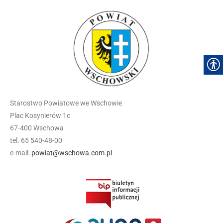
Starostwo Powiatowe we Wschowie
Plac Kosynierów 1c
67-400 Wschowa
tel. 65 540-48-00
e-mail:
powiat@wschowa.com.pl