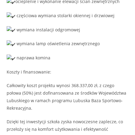
ocieplenie i wykonanie elewacji ścian zewnętrznych
częściowa wymiana stolarki okiennej i drzwiowej
wymiana instalacji odgromowej
wymiana lamp oświetlenia zewnętrznego
naprawa komina
Koszty i finansowanie:
Całkowity koszt projektu wynosi 368.337,00 zł, z czego
połowa (50%) jest dofinansowana ze środków Województwa
Lubuskiego w ramach programu Lubuska Baza Sportowo-
Rekreacyjna.
Dzięki tej inwestycji szkoła zyska nowoczesne zaplecze, co
przełoży się na komfort użytkowania i efektywność