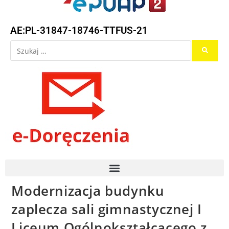
AE:PL-31847-18746-TTFUS-21
Modernizacja budynku
zaplecza sali gimnastycznej I
Liceum Ogólnokształcącego z