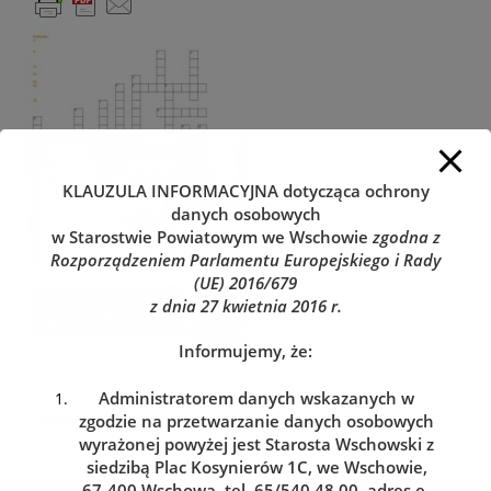
KLAUZULA INFORMACYJNA
dotycząca ochrony
danych osobowych
w Starostwie Powiatowym we Wschowie
zgodna z
Rozporządzeniem Parlamentu Europejskiego i Rady
(UE) 2016/679
z dnia 27 kwietnia 2016 r.
Informujemy, że:
Administratorem danych wskazanych w
zgodzie na przetwarzanie danych osobowych
wyrażonej powyżej jest Starosta Wschowski z
siedzibą Plac Kosynierów 1C, we Wschowie,
67-400 Wschowa, tel. 65/540 48 00, adres e-