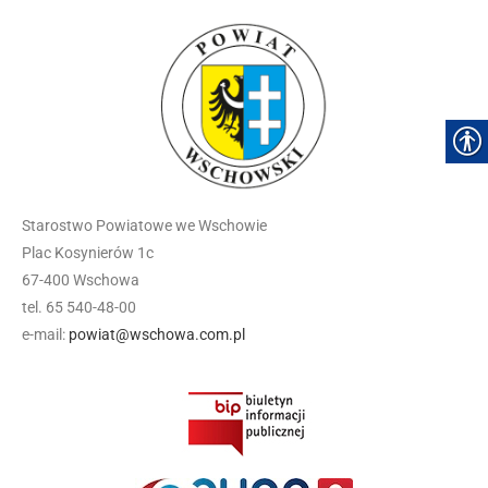
Starostwo Powiatowe we Wschowie
Plac Kosynierów 1c
67-400 Wschowa
tel. 65 540-48-00
e-mail:
powiat@wschowa.com.pl