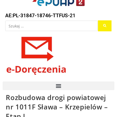
AE:PL-31847-18746-TTFUS-21
Rozbudowa drogi powiatowej
nr 1011F Sława – Krzepielów –
Etap I