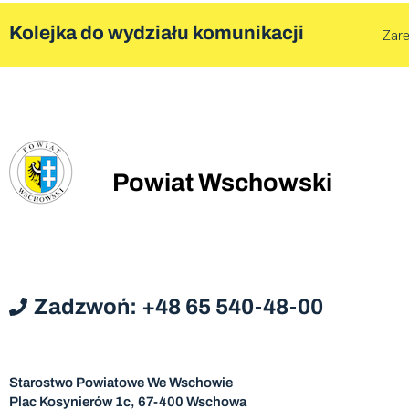
Kolejka do wydziału komunikacji
Zare
Powiat Wschowski
Zadzwoń: +48 65 540-48-00
Starostwo Powiatowe We Wschowie
Plac Kosynierów 1c, 67-400 Wschowa