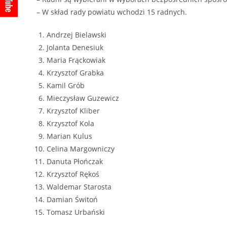
– W skład rady powiatu wchodzi 15 radnych.
Andrzej Bielawski
Jolanta Denesiuk
Maria Frąckowiak
Krzysztof Grabka
Kamil Grób
Mieczysław Guzewicz
Krzysztof Kliber
Krzysztof Kola
Marian Kulus
Celina Margowniczy
Danuta Płończak
Krzysztof Rękoś
Waldemar Starosta
Damian Świtoń
Tomasz Urbański