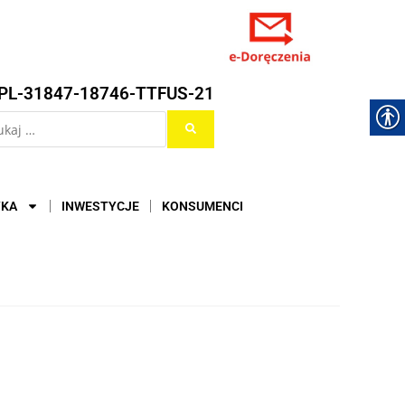
PL-31847-18746-TTFUS-21
YKA
INWESTYCJE
KONSUMENCI