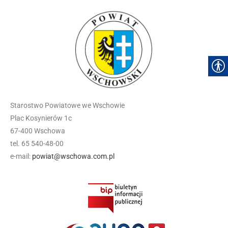
Starostwo Powiatowe we Wschowie
Plac Kosynierów 1c
67-400 Wschowa
tel. 65 540-48-00
e-mail:
powiat@wschowa.com.pl