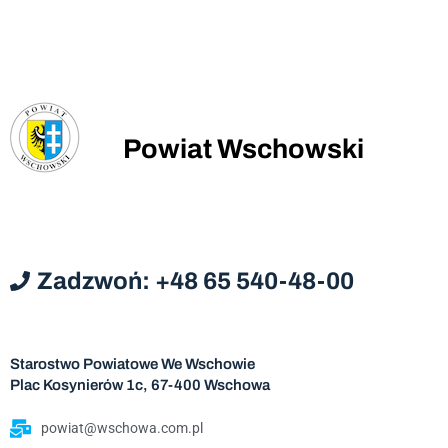
Powiat Wschowski
Zadzwoń: +48 65 540-48-00
Starostwo Powiatowe We Wschowie
Plac Kosynierów 1c, 67-400 Wschowa
powiat@wschowa.com.pl